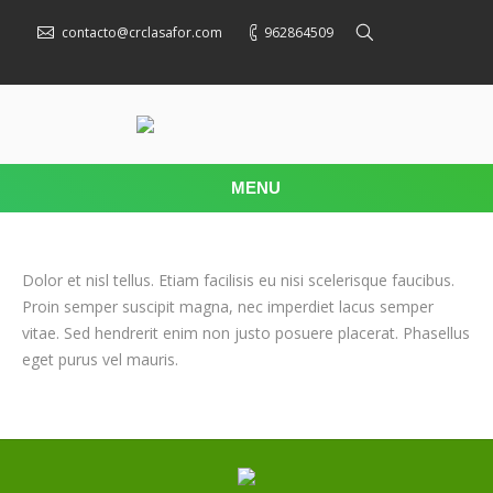
contacto@crclasafor.com
962864509
MENU
Dolor et nisl tellus. Etiam facilisis eu nisi scelerisque faucibus.
Proin semper suscipit magna, nec imperdiet lacus semper
vitae. Sed hendrerit enim non justo posuere placerat. Phasellus
eget purus vel mauris.