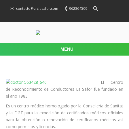
contacto@crclasafor.com
962864509
MENU
El Centro
de Reconocimiento de Conductores La Safor fue fundado en
el año 1983.
Es un centro médico homologado por la Conselleria de Sanitat
y la DGT para la expedición de certificados médicos oficiales
para la obtención o renovación de certificados médicos así
como permisos y licencias.